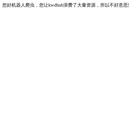
您好机器人爬虫，您让kwdhub浪费了大量资源，所以不好意