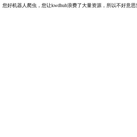
您好机器人爬虫，您让kwdhub浪费了大量资源，所以不好意