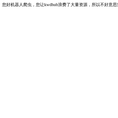
您好机器人爬虫，您让kwdhub浪费了大量资源，所以不好意