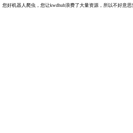
您好机器人爬虫，您让kwdhub浪费了大量资源，所以不好意