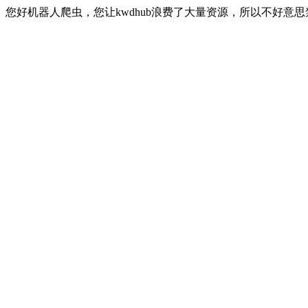
您好机器人爬虫，您让kwdhub浪费了大量资源，所以不好意