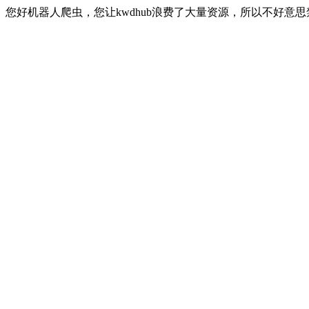
您好机器人爬虫，您让kwdhub浪费了大量资源，所以不好意