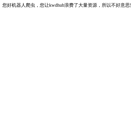
您好机器人爬虫，您让kwdhub浪费了大量资源，所以不好意