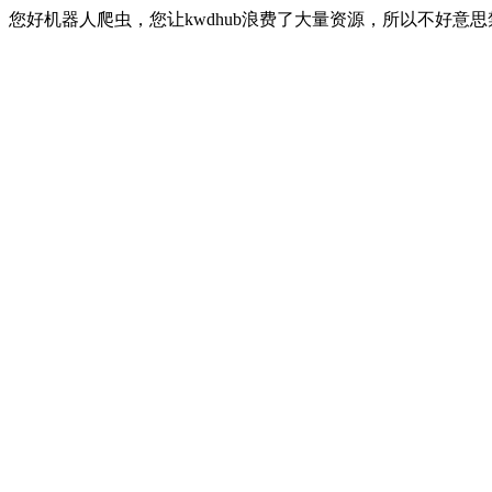
您好机器人爬虫，您让kwdhub浪费了大量资源，所以不好意