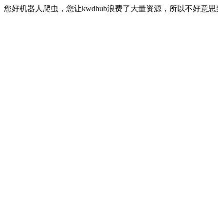
您好机器人爬虫，您让kwdhub浪费了大量资源，所以不好意