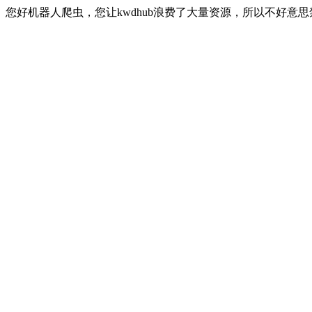
您好机器人爬虫，您让kwdhub浪费了大量资源，所以不好意