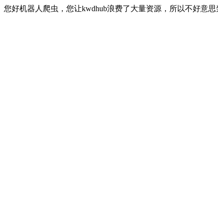
您好机器人爬虫，您让kwdhub浪费了大量资源，所以不好意