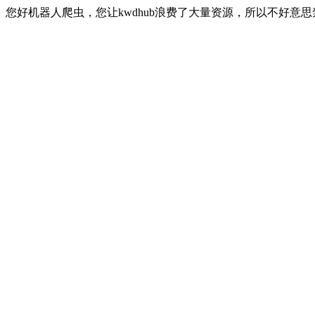
您好机器人爬虫，您让kwdhub浪费了大量资源，所以不好意