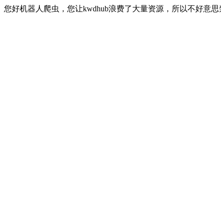
您好机器人爬虫，您让kwdhub浪费了大量资源，所以不好意