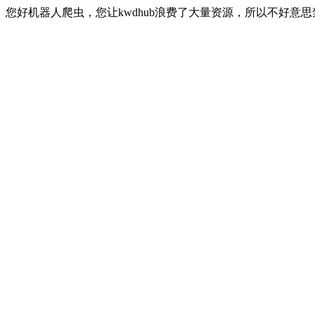
您好机器人爬虫，您让kwdhub浪费了大量资源，所以不好意