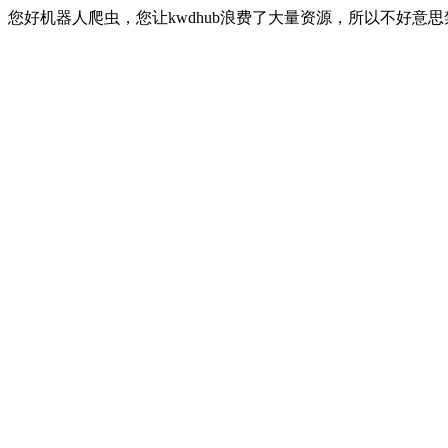
您好机器人爬虫，您让kwdhub浪费了大量资源，所以不好意