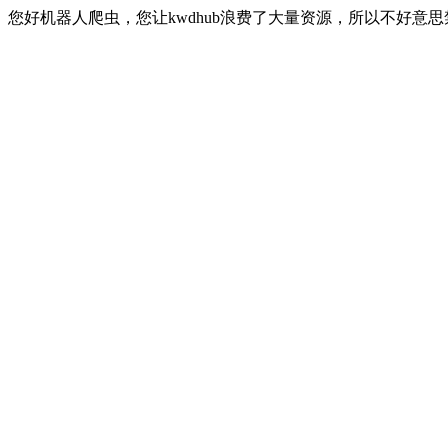
您好机器人爬虫，您让kwdhub浪费了大量资源，所以不好意