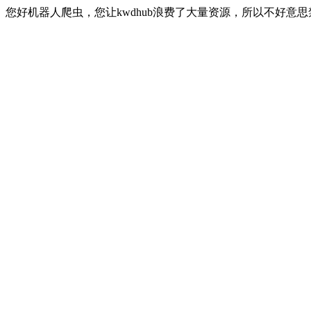
您好机器人爬虫，您让kwdhub浪费了大量资源，所以不好意