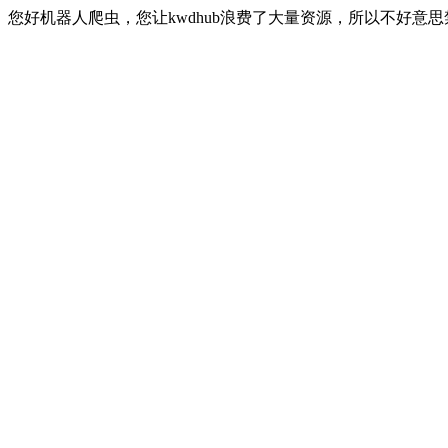
您好机器人爬虫，您让kwdhub浪费了大量资源，所以不好意