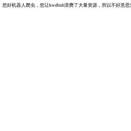
您好机器人爬虫，您让kwdhub浪费了大量资源，所以不好意