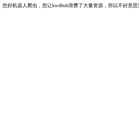
您好机器人爬虫，您让kwdhub浪费了大量资源，所以不好意