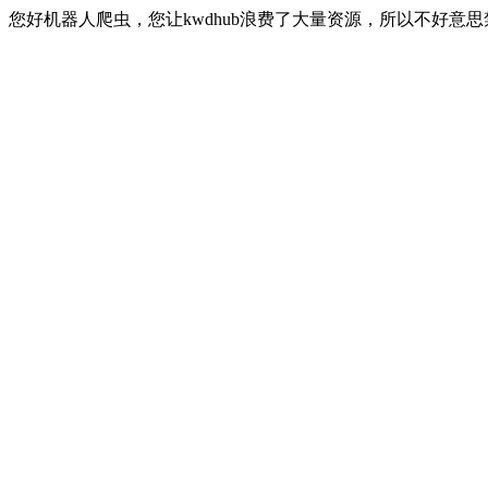
您好机器人爬虫，您让kwdhub浪费了大量资源，所以不好意