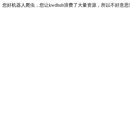
您好机器人爬虫，您让kwdhub浪费了大量资源，所以不好意