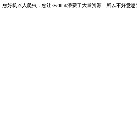
您好机器人爬虫，您让kwdhub浪费了大量资源，所以不好意