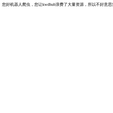
您好机器人爬虫，您让kwdhub浪费了大量资源，所以不好意