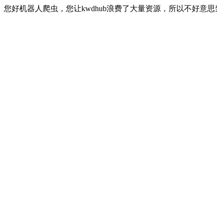
您好机器人爬虫，您让kwdhub浪费了大量资源，所以不好意