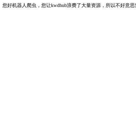
您好机器人爬虫，您让kwdhub浪费了大量资源，所以不好意