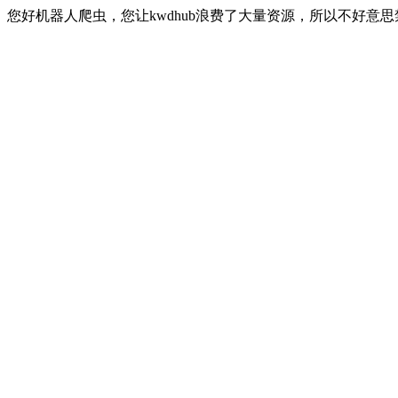
您好机器人爬虫，您让kwdhub浪费了大量资源，所以不好意