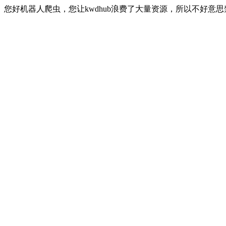
您好机器人爬虫，您让kwdhub浪费了大量资源，所以不好意