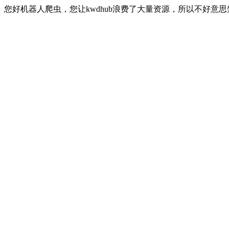
您好机器人爬虫，您让kwdhub浪费了大量资源，所以不好意