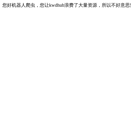
您好机器人爬虫，您让kwdhub浪费了大量资源，所以不好意