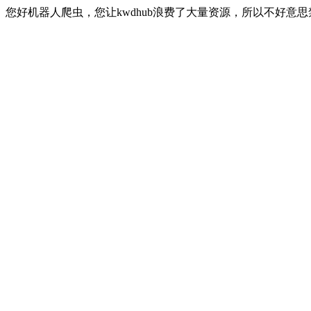
您好机器人爬虫，您让kwdhub浪费了大量资源，所以不好意