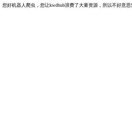
您好机器人爬虫，您让kwdhub浪费了大量资源，所以不好意