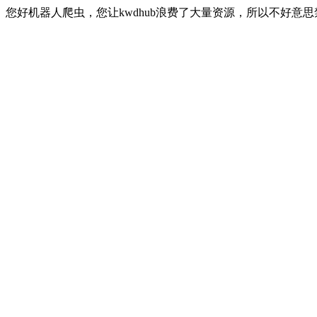
您好机器人爬虫，您让kwdhub浪费了大量资源，所以不好意