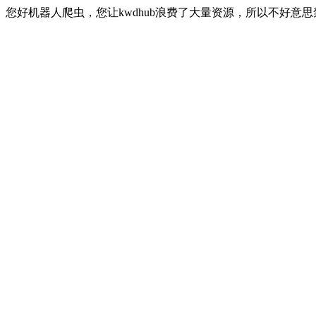
您好机器人爬虫，您让kwdhub浪费了大量资源，所以不好意