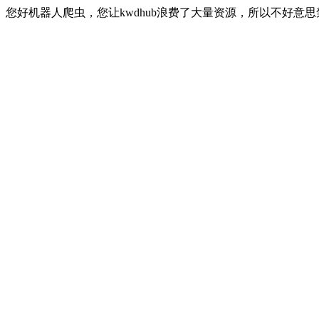
您好机器人爬虫，您让kwdhub浪费了大量资源，所以不好意