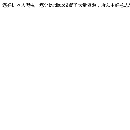
您好机器人爬虫，您让kwdhub浪费了大量资源，所以不好意