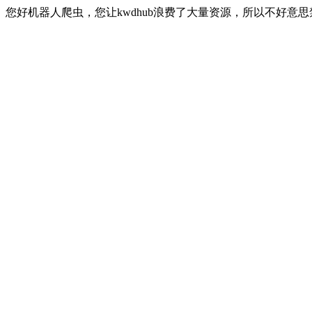
您好机器人爬虫，您让kwdhub浪费了大量资源，所以不好意