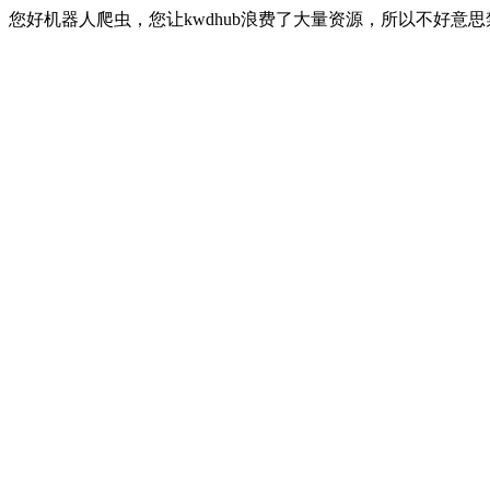
您好机器人爬虫，您让kwdhub浪费了大量资源，所以不好意