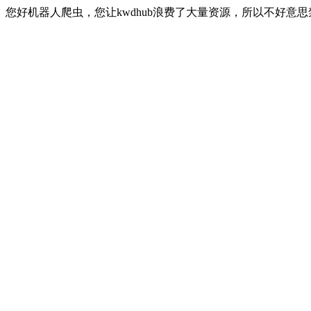
您好机器人爬虫，您让kwdhub浪费了大量资源，所以不好意