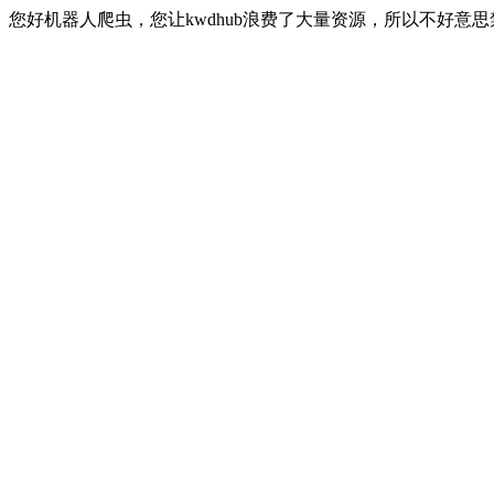
您好机器人爬虫，您让kwdhub浪费了大量资源，所以不好意