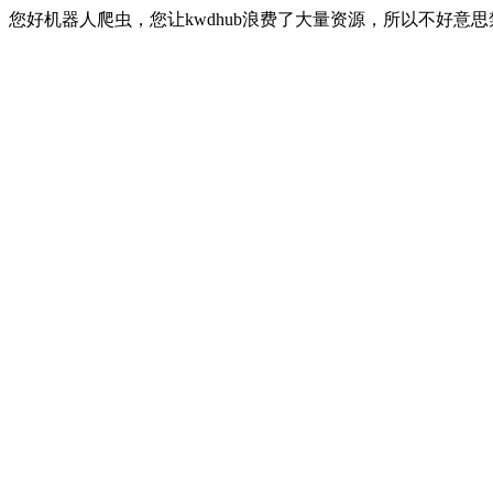
您好机器人爬虫，您让kwdhub浪费了大量资源，所以不好意