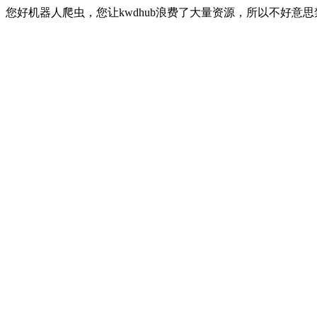
您好机器人爬虫，您让kwdhub浪费了大量资源，所以不好意