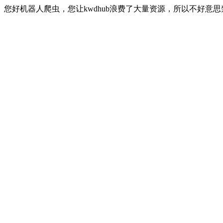
您好机器人爬虫，您让kwdhub浪费了大量资源，所以不好意