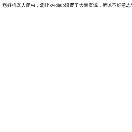
您好机器人爬虫，您让kwdhub浪费了大量资源，所以不好意