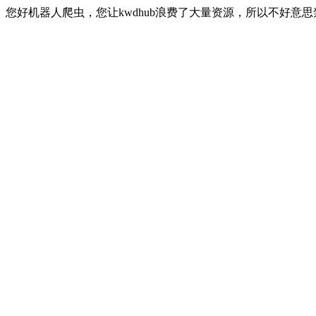
您好机器人爬虫，您让kwdhub浪费了大量资源，所以不好意