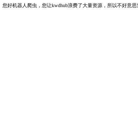
您好机器人爬虫，您让kwdhub浪费了大量资源，所以不好意