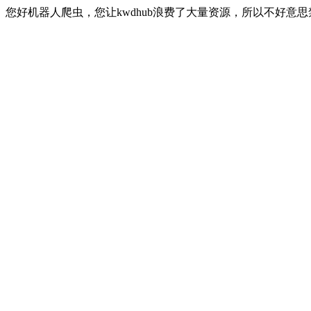
您好机器人爬虫，您让kwdhub浪费了大量资源，所以不好意