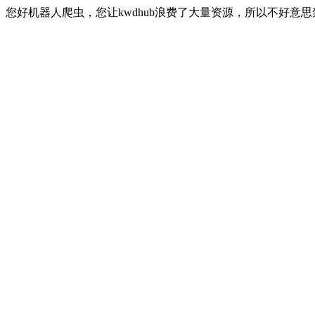
您好机器人爬虫，您让kwdhub浪费了大量资源，所以不好意