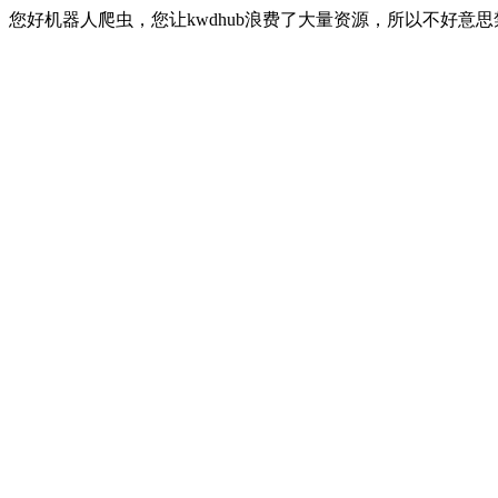
您好机器人爬虫，您让kwdhub浪费了大量资源，所以不好意