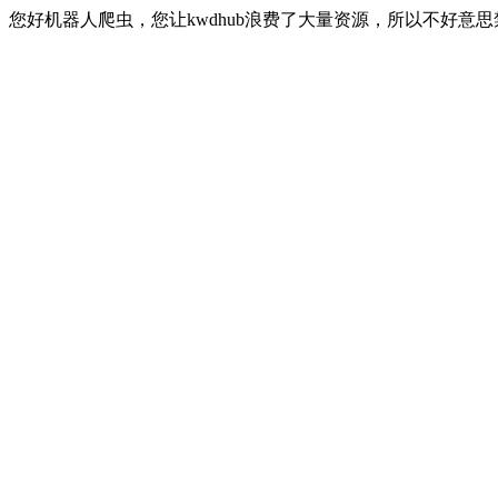
您好机器人爬虫，您让kwdhub浪费了大量资源，所以不好意